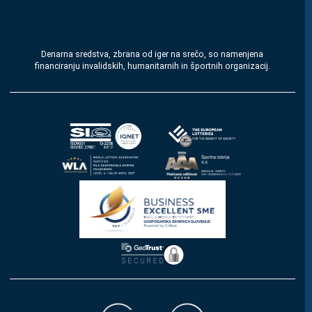
Denarna sredstva, zbrana od iger na srečo, so namenjena
financiranju invalidskih, humanitarnih in športnih organizacij.