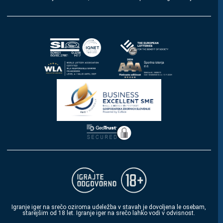
Igranje iger na srečo oziroma udeležba v stavah je dovoljena le osebam,
starejšim od 18 let. Igranje iger na srečo lahko vodi v odvisnost.