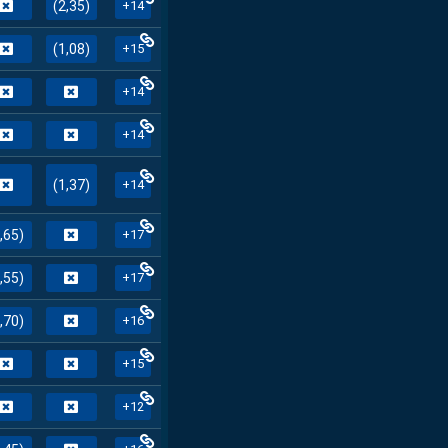
(2,35)
+14
(1,08)
+15
+14
+14
(1,37)
+14
,65)
+17
,55)
+17
,70)
+16
+15
+12