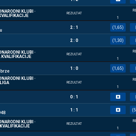
R
NARODNI KLUBI ·
REZULTAT
KVALIFIKACIJE
1
2 : 1
(1,65)
u
2 : 0
(1,30)
R
NARODNI KLUBI ·
REZULTAT
 KVALIFIKACIJE
1
1 : 0
(1,65)
abrze
NARODNI KLUBI ·
R
LIGA
REZULTAT
1
0 : 1
1 : 1
(5
948
R
NARODNI KLUBI ·
REZULTAT
 KVALIFIKACIJE
1