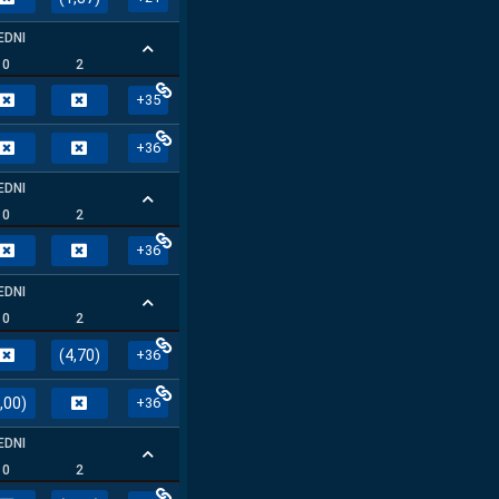
EDNI
0
2
+35
+36
EDNI
0
2
+36
EDNI
0
2
(4,70)
+36
,00)
+36
EDNI
0
2