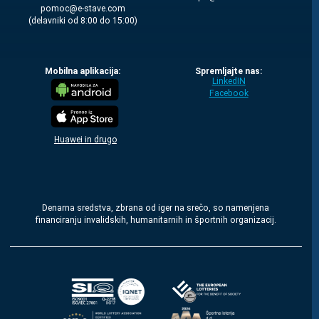
moc.evats-e@comop
(delavniki od 8:00 do 15:00)
Mobilna aplikacija:
Spremljajte nas:
LinkedIN
Facebook
Huawei in drugo
Denarna sredstva, zbrana od iger na srečo, so namenjena
financiranju invalidskih, humanitarnih in športnih organizacij.